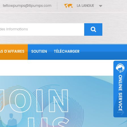
teflowpumps@tlpumps.com
LA LANGUE
S D'AFFAIRES
SOUTIEN
TÉLÉCHARGER