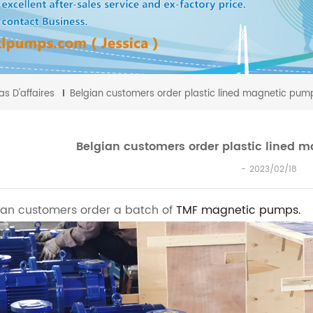
as D'affaires
Belgian customers order plastic lined magnetic pump 
Belgian customers order plastic lined m
2023/02/18
ian customers order a batch of
TMF magnetic pumps.