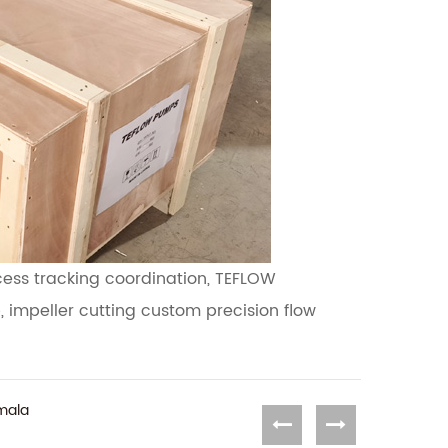
cess tracking coordination, TEFLOW
 impeller cutting custom precision flow
mala