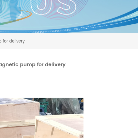
for delivery
agnetic pump for delivery