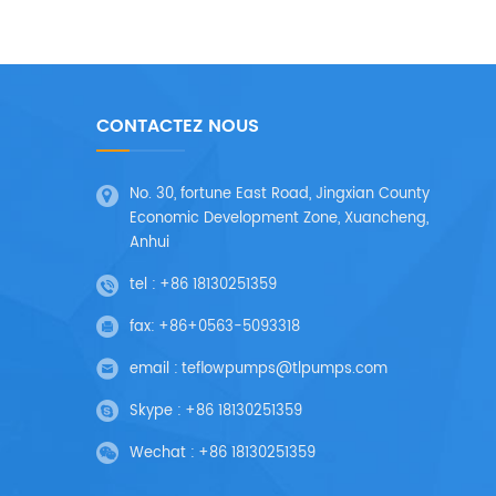
CONTACTEZ NOUS
No. 30, fortune East Road, Jingxian County
Economic Development Zone, Xuancheng,
Anhui
tel :
+86 18130251359
fax:
+86+0563-5093318
email :
teflowpumps@tlpumps.com
Skype :
+86 18130251359
Wechat :
+86 18130251359