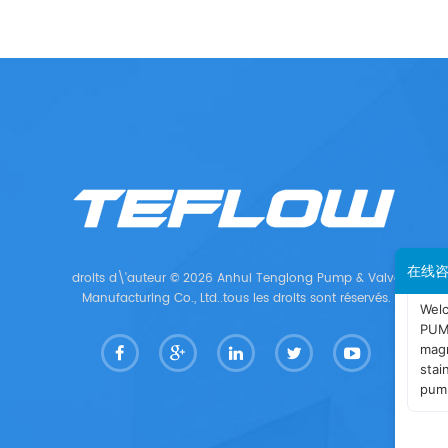
在线
droits d\'auteur © 2026 Anhui Tenglong Pump & Valve
Manufacturing Co., Ltd..tous les droits sont réservés.