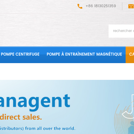
+86 18130251359
POMPE CENTRIFUGE
POMPE À ENTRAÎNEMENT MAGNÉTIQUE
CA