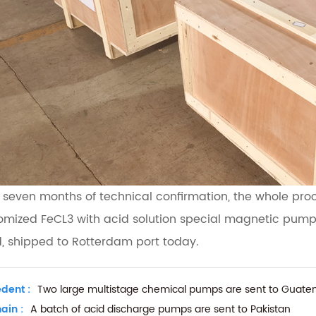
r seven months of technical confirmation, the whole pro
omized FeCL3 with acid solution special magnetic pump,
, shipped to Rotterdam port today.
dent :
Two large multistage chemical pumps are sent to Guate
ain :
A batch of acid discharge pumps are sent to Pakistan