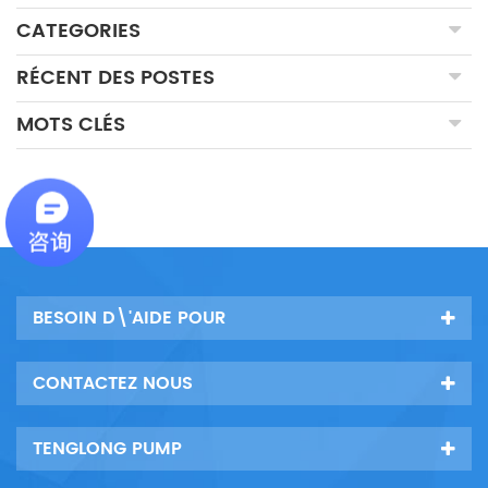
CATEGORIES
RÉCENT DES POSTES
MOTS CLÉS
BESOIN D\'AIDE POUR
CONTACTEZ NOUS
TENGLONG PUMP