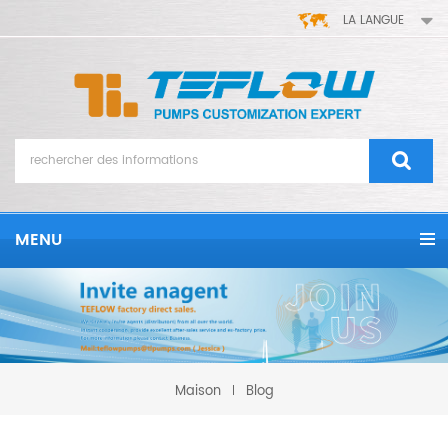
LA LANGUE
MENU
Maison
Blog